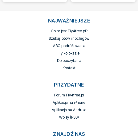
NAJWAŻNIEJSZE
Co to jest Fly4free.pl?
Szukaj lotów i noclegów
ABC podróżowania
Tylko okazje
Do poczytania
Kontakt
PRZYDATNE
Forum Fly4free.pl
Aplikacja na iPhone
Aplikacja na Android
Wpisy (RSS)
ZNAJDŹ NAS