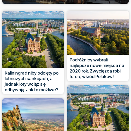
Podróżnicy wybrali
najlepsze nowe miejsca na
2020 rok. Zwycięzca robi
Kaliningrad niby odcięty po
furorę wśród Polaków!
lotniczych sankcjach, a
jednak loty wciąż się
odbywają. Jak to możliwe?