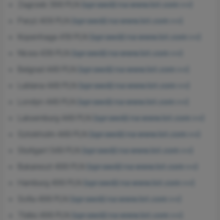
Zagrzeb 399 PLN
(sprawdź na www.lot.com >>)
Paryż 409 PLN
(sprawdź na www.lot.com >>)
Kopenhaga 419 PLN
(sprawdź na www.lot.com >>)
Nicea 439 PLN
(sprawdź na www.lot.com >>)
Belgrad 449 PLN
(sprawdź na www.lot.com >>)
Lublana 449 PLN
(sprawdź na www.lot.com >>)
Londyn 449 PLN
(sprawdź na www.lot.com >>)
Luksemburg 449 PLN
(sprawdź na www.lot.com >>)
Sztokholm 449 PLN
(sprawdź na www.lot.com >>)
Stuttgart 549 PLN
(sprawdź na www.lot.com >>)
Bukareszt 499 PLN
(sprawdź na www.lot.com >>)
Hamburg 499 PLN
(sprawdź na www.lot.com >>)
Sofia 499 PLN
(sprawdź na www.lot.com >>)
Tbilisi 499 PLN
(sprawdź na www.lot.com >>)