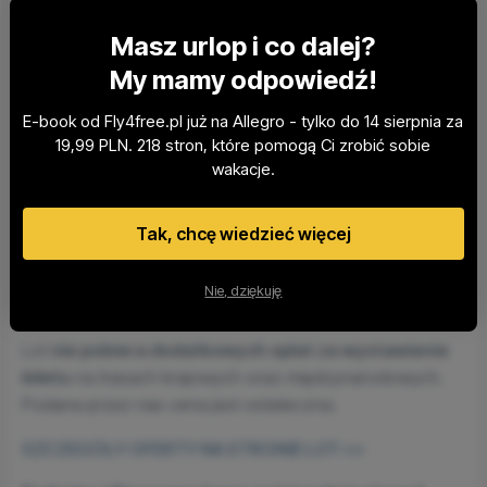
Loty z regionów są dostępne, ale w nieco wyższych
cenach. Miasta wylotów: Kraków, Gdańsk, Katowice,
Masz urlop i co dalej?
Wrocław, Poznań, Rzeszów, Szczecin, Zielona Góra
My mamy odpowiedź!
oraz Lublin (do Tel Awiwu).
E-book od Fly4free.pl już na Allegro - tylko do 14 sierpnia za
Warunki dotyczące promocji:
19,99 PLN. 218 stron, które pomogą Ci zrobić sobie
wakacje.
sprzedaż biletów
6 – 19 września 2017
;
podróże
od 1 listopada 2017 do 31 maja 2018
;
Tak, chcę wiedzieć więcej
loty w Europie
tylko z bagażem podręcznym
, do Azji
i Ameryki Północnej również
z bagażem
Nie, dziękuję
rejestrowanym
.
Lot
nie pobiera dodatkowych opłat za wystawienie
biletu
na trasach krajowych oraz międzynarodowych.
Podana przez nas cena jest ostateczna.
SZCZEGÓŁY OFERTY NA STRONIE LOT >>