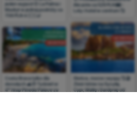
jeden wyjazd 😍 La Palma i
Alicante za 529 PLN 🏰✨
Madryt w jednej podróży za
Loty i hotel w centrum 🥰
706 PLN ✈️🇪🇸🌿
SŁONECZNE WYSPY
Z 5 MIAST
HISZPANIA
Z KRAKOWA
od 168 PLN
2629 PLN
Costa Brava tylko dla
Słońce, morze i wyspy 🥰🏖️
dorosłych 🌊😎 Tydzień w
Zbiór lotów na Sycylię,
4* htop Pineda Palace za
Cypr, Maltę i Sardynię od
2629 PLN
168 PLN 🤯💸
Misją Fly4free.pl jest przedstawienie Ci najlepszych zdaniem naszej redakcji okazji na podróże.
Opisujemy oferty znalezione przez nas w internecie i wskazujemy adresy internetowe, pod którymi
samodzielnie możesz wykupić podróż lub elementy podróży. Ceny w artykułach są aktualne w chwili
publikacji. Możemy otrzymywać wynagrodzenie od partnerów handlowych, do których Cię
przekierowujemy.