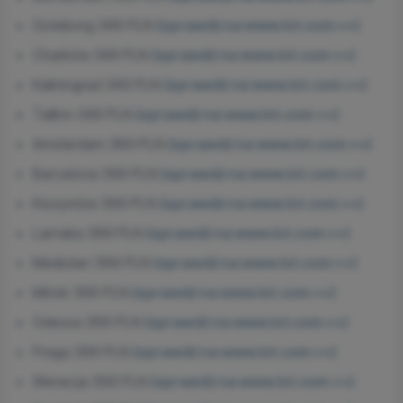
Goteborg 349 PLN
(sprawdź na www.lot.com >>)
Charków 349 PLN
(sprawdź na www.lot.com >>)
Kaliningrad 349 PLN
(sprawdź na www.lot.com >>)
Tallinn 349 PLN
(sprawdź na www.lot.com >>)
Amsterdam 389 PLN
(sprawdź na www.lot.com >>)
Barcelona 399 PLN
(sprawdź na www.lot.com >>)
Kiszyniów 399 PLN
(sprawdź na www.lot.com >>)
Larnaka 399 PLN
(sprawdź na www.lot.com >>)
Mediolan 399 PLN
(sprawdź na www.lot.com >>)
Mińsk 399 PLN
(sprawdź na www.lot.com >>)
Odessa 399 PLN
(sprawdź na www.lot.com >>)
Praga 399 PLN
(sprawdź na www.lot.com >>)
Wenecja 399 PLN
(sprawdź na www.lot.com >>)