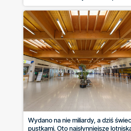
Wydano na nie miliardy, a dziś świe
pustkami. Oto najsłynniejsze lotnisk