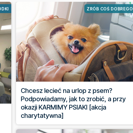
ODKI
ZRÓB COŚ DOBREGO
Chcesz lecieć na urlop z psem?
Podpowiadamy, jak to zrobić, a przy
okazji KARMIMY PSIAKI [akcja
charytatywna]