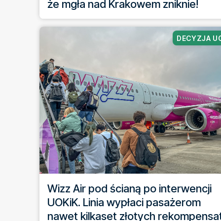
że mgła nad Krakowem zniknie!
DECYZJA U
Wizz Air pod ścianą po interwencji
UOKiK. Linia wypłaci pasażerom
nawet kilkaset złotych rekompensa