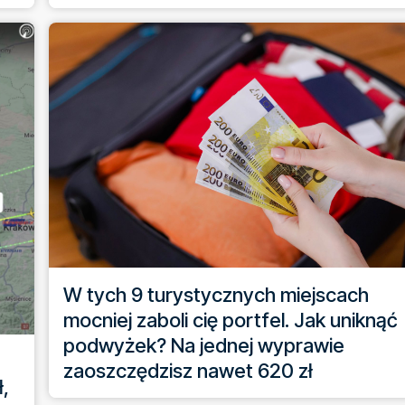
W tych 9 turystycznych miejscach
mocniej zaboli cię portfel. Jak uniknąć
podwyżek? Na jednej wyprawie
zaoszczędzisz nawet 620 zł
ł,