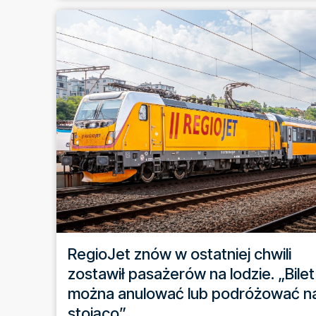
RegioJet znów w ostatniej chwili
zostawił pasażerów na lodzie. „Bilet
można anulować lub podróżować n
stojąco”