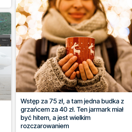
Wstęp za 75 zł, a tam jedna budka z
grzańcem za 40 zł. Ten jarmark miał
być hitem, a jest wielkim
rozczarowaniem