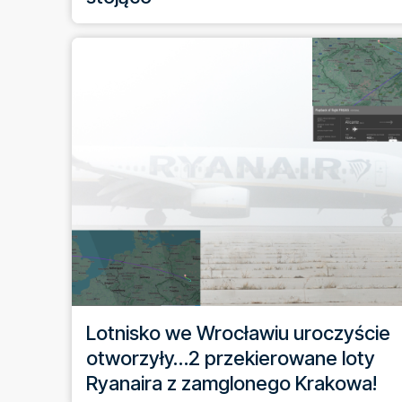
Lotnisko we Wrocławiu uroczyście
otworzyły…2 przekierowane loty
Ryanaira z zamglonego Krakowa!