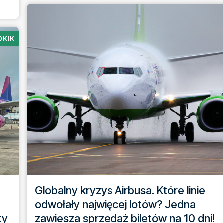
OKIK
Globalny kryzys Airbusa. Które linie
odwołały najwięcej lotów? Jedna
ty
zawiesza sprzedaż biletów na 10 dni!