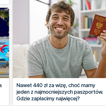
a
Nawet 440 zł za wizę, choć mamy
jeden z najmocniejszych paszportów.
Gdzie zapłacimy najwięcej?