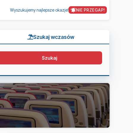
Wyszukujemy najlepsze okazje!
NIE PRZEGAP!
Szukaj wczasów
Szukaj