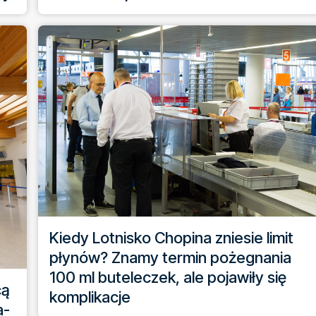
Kiedy Lotnisko Chopina zniesie limit
płynów? Znamy termin pożegnania
100 ml buteleczek, ale pojawiły się
cą
komplikacje
a-