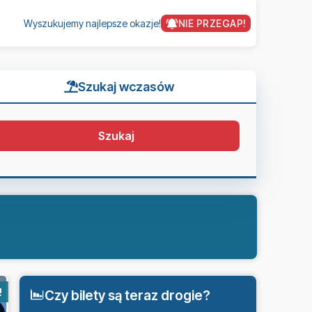
Wyszukujemy najlepsze okazje!
NIE PRZEGAP!
Szukaj wczasów
Szukaj
!
Czy bilety są teraz drogie?