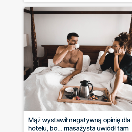
Mąż wystawił negatywną opinię dla
hotelu, bo… masażysta uwiódł tam