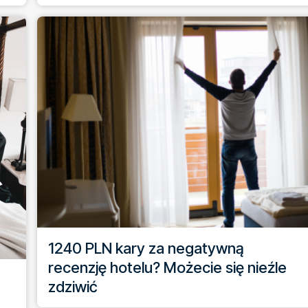
1240 PLN kary za negatywną
recenzję hotelu? Możecie się nieźle
zdziwić