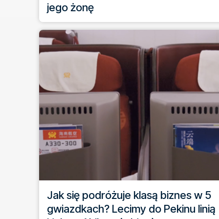
jego żonę
Jak się podróżuje klasą biznes w 5
gwiazdkach? Lecimy do Pekinu linią