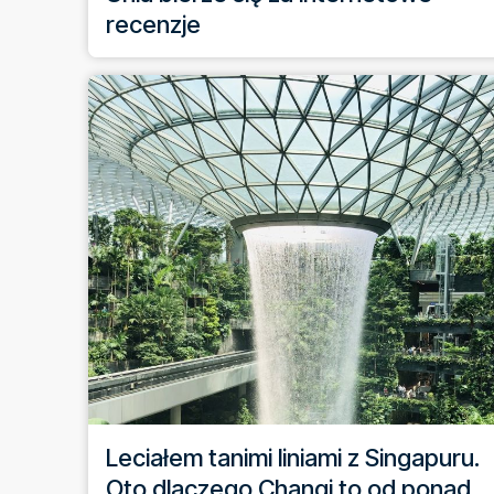
recenzje
Leciałem tanimi liniami z Singapuru.
Oto dlaczego Changi to od ponad