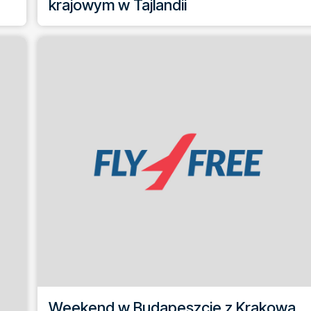
krajowym w Tajlandii
Weekend w Budapeszcie z Krakowa