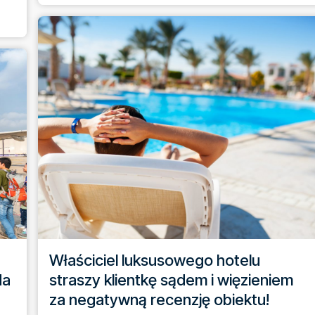
Właściciel luksusowego hotelu
da
straszy klientkę sądem i więzieniem
za negatywną recenzję obiektu!