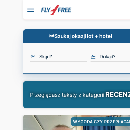
Szukaj okazji lot + hotel
Skąd?
Dokąd?
RECEN
Przeglądasz teksty z kategorii
WYGODA CZY PRZEPŁACA