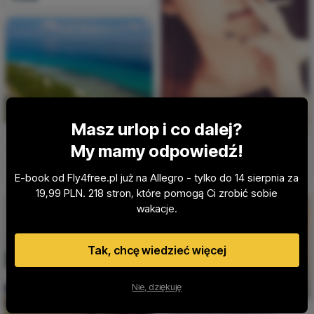
Masz urlop i co dalej?
Masowa „ucieczka” z
My mamy odpowiedź!
Malediwów. Kolejny
Wyszła na papierosa przed
turystyczny raj w
lotem i spowodowała
tarapatach
totalny paraliż na lotnisku
E-book od Fly4free.pl już na Allegro - tylko do 14 sierpnia za
19,99 PLN. 218 stron, które pomogą Ci zrobić sobie
wakacje.
Tak, chcę wiedzieć więcej
Nie, dziękuję
Zapomnij o kolejkach i