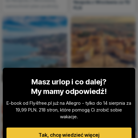
do Neapolu z Wrocławia,
Neapolu z Wrocławia za 112
samochód i plan podróży
PLN
Włoska przygoda: Rzym i
Neapol z Katowic za 110 PLN
Masz urlop i co dalej?
Do Neapolu z Wrocławia za
My mamy odpowiedź!
130 PLN
E-book od Fly4free.pl już na Allegro - tylko do 14 sierpnia za
19,99 PLN. 218 stron, które pomogą Ci zrobić sobie
wakacje.
Tak, chcę wiedzieć więcej