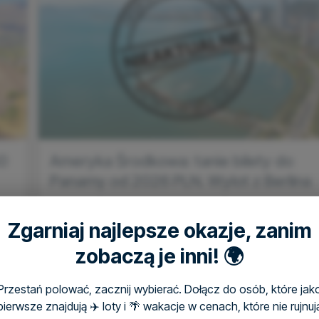
50
Ameryka Środkowa: tanie bilety do
Panamy od 2026 PLN. Wylot z Berlina
Zgarniaj najlepsze okazje, zanim
zobaczą je inni! 🌍
Przestań polować, zacznij wybierać. Dołącz do osób, które jak
pierwsze znajdują ✈️ loty i 🌴 wakacje w cenach, które nie rujnuj