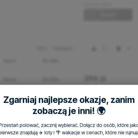
Zgarniaj najlepsze okazje, zanim
zobaczą je inni! 🌍
Przestań polować, zacznij wybierać. Dołącz do osób, które jak
pierwsze znajdują ✈️ loty i 🌴 wakacje w cenach, które nie rujnuj