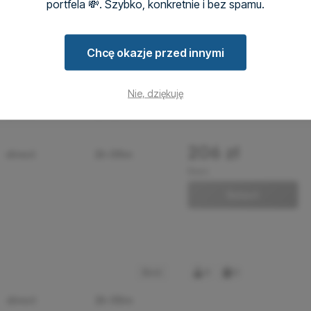
portfela 💸. Szybko, konkretnie i bez spamu.
Chcę okazje przed innymi
Nie, dziękuję