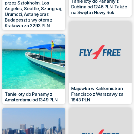
Tanie loty do Panamy z
przez Sztokholm, Los
Dublina od 1246 PLN. Także
Angeles, Seattle, Szanghaj,
na Święta i Nowy Rok
Urumczi, Astanę oraz
Budapeszt z wylotem z
Krakowa za 3293 PLN
Majówka w Kalifornii: San
Tanie loty do Panamy z
Francisco z Warszawy za
Amsterdamu od 1349 PLN!
1843 PLN