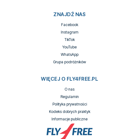
ZNAJDŹ NAS
Facebook
Instagram
TikTok
YouTube
WhatsApp
Grupa podróżników
WIĘCEJ O FLY4FREE.PL
O nas
Regulamin
Polityka prywatności
Kodeks dobrych praktyk
Informacje publiczne