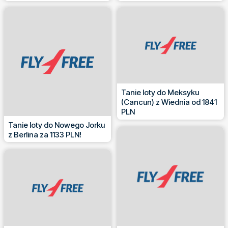
Tanie loty do Meksyku
(Cancun) z Wiednia od 1841
PLN
Tanie loty do Nowego Jorku
z Berlina za 1133 PLN!