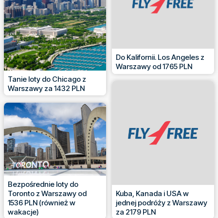
Do Kalifornii. Los Angeles z
Warszawy od 1765 PLN
Tanie loty do Chicago z
Warszawy za 1432 PLN
Bezpośrednie loty do
Toronto z Warszawy od
Kuba, Kanada i USA w
1536 PLN (również w
jednej podróży z Warszawy
wakacje)
za 2179 PLN