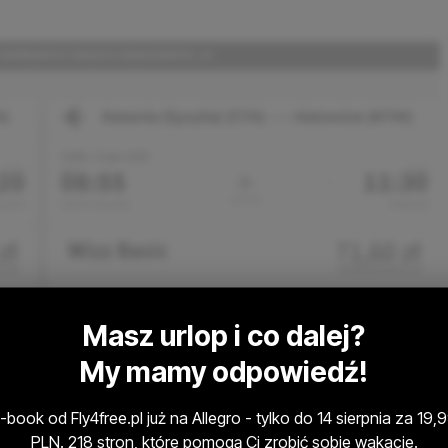
Masz urlop i co dalej?
My mamy odpowiedź!
-book od Fly4free.pl już na Allegro - tylko do 14 sierpnia za 19,
PLN. 218 stron, które pomogą Ci zrobić sobie wakacje.