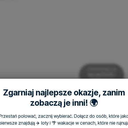
Zgarniaj najlepsze okazje, zanim
zobaczą je inni! 🌍
Przestań polować, zacznij wybierać. Dołącz do osób, które jak
pierwsze znajdują ✈️ loty i 🌴 wakacje w cenach, które nie rujnuj