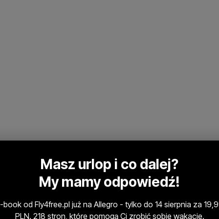
Masz urlop i co dalej?
My mamy odpowiedź!
-book od Fly4free.pl już na Allegro - tylko do 14 sierpnia za 19,
PLN. 218 stron, które pomogą Ci zrobić sobie wakacje.