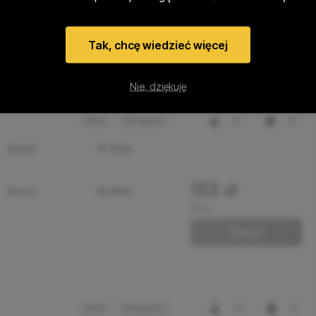
Tak, chcę wiedzieć więcej
Nie, dziękuję