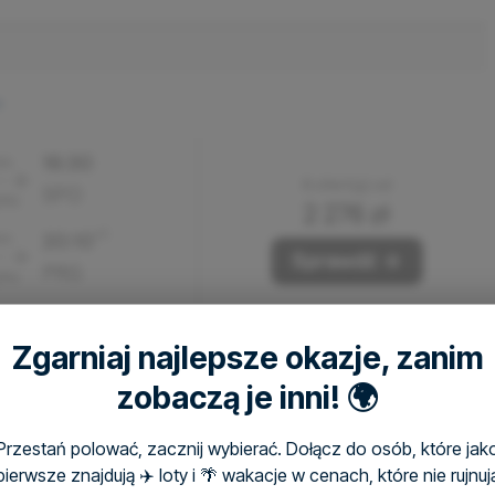
>
Zgarniaj najlepsze okazje, zanim
zobaczą je inni! 🌍
Przestań polować, zacznij wybierać. Dołącz do osób, które jak
pierwsze znajdują ✈️ loty i 🌴 wakacje w cenach, które nie rujnuj