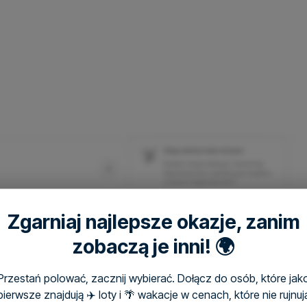
Zgarniaj najlepsze okazje, zanim
zobaczą je inni! 🌍
Przestań polować, zacznij wybierać. Dołącz do osób, które jak
pierwsze znajdują ✈️ loty i 🌴 wakacje w cenach, które nie rujnuj