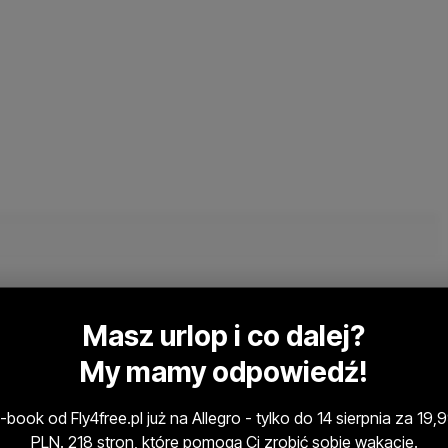
Masz urlop i co dalej?
My mamy odpowiedź!
-book od Fly4free.pl już na Allegro - tylko do 14 sierpnia za 19,
PLN. 218 stron, które pomogą Ci zrobić sobie wakacje.