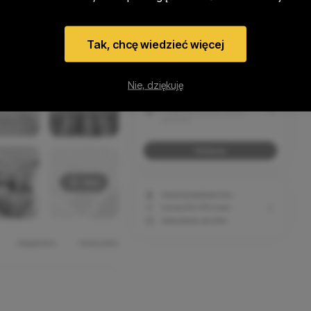
Tak, chcę wiedzieć więcej
Nie, dziękuję