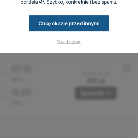
portfela 💸. Szybko, konkretnie i bez spamu.
Chcę okazje przed innymi
Nie, dziękuję