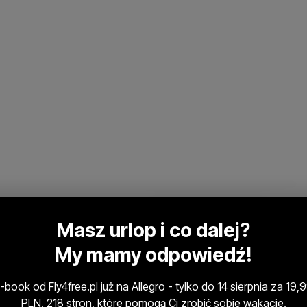
Masz urlop i co dalej?
My mamy odpowiedź!
-book od Fly4free.pl już na Allegro - tylko do 14 sierpnia za 19,
PLN. 218 stron, które pomogą Ci zrobić sobie wakacje.