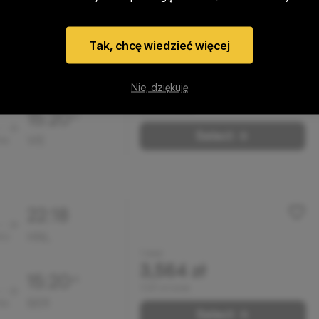
Tak, chcę wiedzieć więcej
Nie, dziękuję