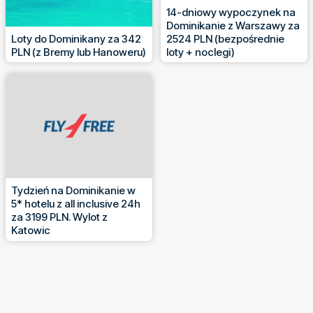
14-dniowy wypoczynek na
Dominikanie z Warszawy za
Loty do Dominikany za 342
2524 PLN (bezpośrednie
PLN (z Bremy lub Hanoweru)
loty + noclegi)
Tydzień na Dominikanie w
5* hotelu z all inclusive 24h
za 3199 PLN. Wylot z
Katowic