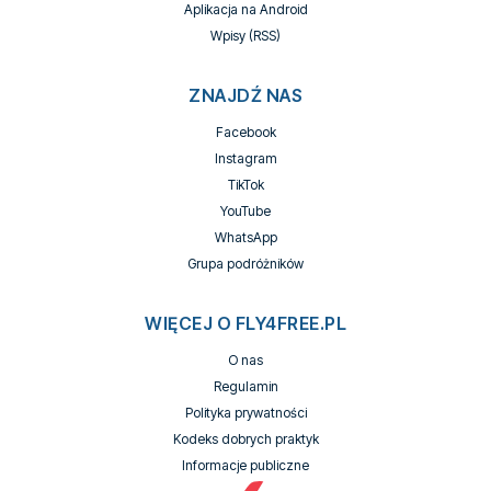
Aplikacja na Android
Wpisy (RSS)
ZNAJDŹ NAS
Facebook
Instagram
TikTok
YouTube
WhatsApp
Grupa podróżników
WIĘCEJ O FLY4FREE.PL
O nas
Regulamin
Polityka prywatności
Kodeks dobrych praktyk
Informacje publiczne