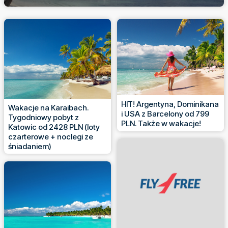
HIT! Argentyna, Dominikana
Wakacje na Karaibach.
i USA z Barcelony od 799
Tygodniowy pobyt z
PLN. Także w wakacje!
Katowic od 2428 PLN (loty
czarterowe + noclegi ze
śniadaniem)