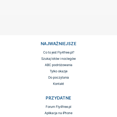
NAJWAŻNIEJSZE
Co to jest Fly4free.pl?
Szukaj lotów i noclegów
ABC podróżowania
Tylko okazje
Do poczytania
Kontakt
PRZYDATNE
Forum Fly4free.pl
Aplikacja na iPhone