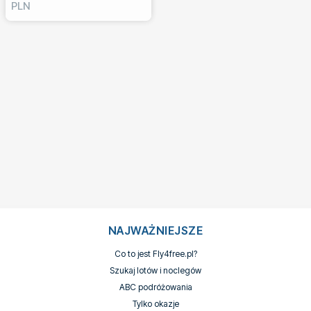
PLN
NAJWAŻNIEJSZE
Co to jest Fly4free.pl?
Szukaj lotów i noclegów
ABC podróżowania
Tylko okazje