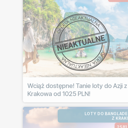
Wciąż dostępne! Tanie loty do Azji z
Krakowa od 1025 PLN!
LOTY DO BANGLAD
Z KRA
2581