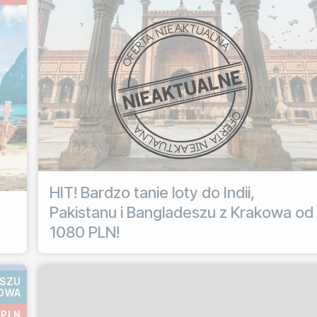
HIT! Bardzo tanie loty do Indii,
Pakistanu i Bangladeszu z Krakowa od
1080 PLN!
ESZU
KOWA
 PLN