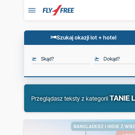
Szukaj okazji lot + hotel
Skąd?
Dokąd?
TANIE 
Przeglądasz teksty z kategorii
BANGLADESZ I INDIE Z WIE