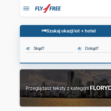
Szukaj okazji lot + hotel
Skąd?
Dokąd?
FLORY
Przeglądasz teksty z kategorii