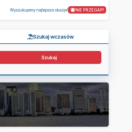
Wyszukujemy najlepsze okazje!
NIE PRZEGAP!
Szukaj wczasów
Szukaj