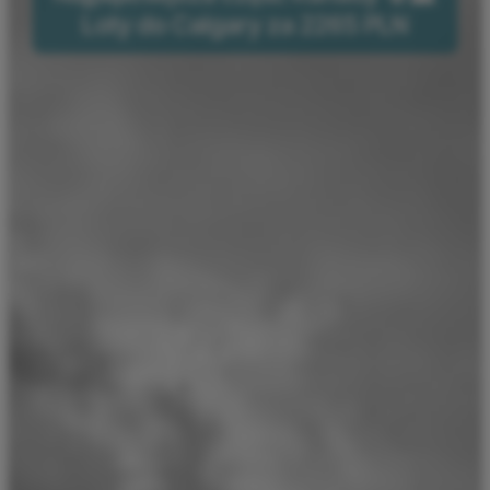
Loty do Calgary za 2265 PLN