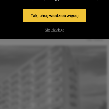
Tak, chcę wiedzieć więcej
Nie, dziękuję
Foto: Triverna