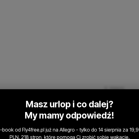
Masz urlop i co dalej?
My mamy odpowiedź!
-book od Fly4free.pl już na Allegro - tylko do 14 sierpnia za 19,
PLN. 218 stron, które pomogą Ci zrobić sobie wakacje.