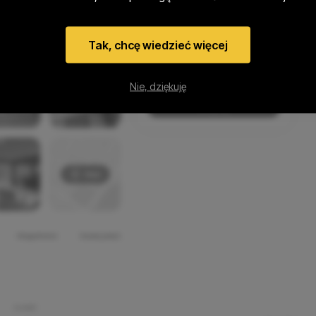
Tak, chcę wiedzieć więcej
Nie, dziękuję