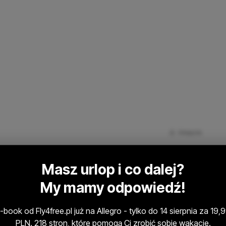
Masz urlop i co dalej?
My mamy odpowiedź!
-book od Fly4free.pl już na Allegro - tylko do 14 sierpnia za 19,
PLN. 218 stron, które pomogą Ci zrobić sobie wakacje.