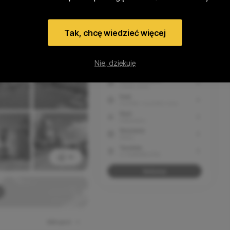
Tak, chcę wiedzieć więcej
Nie, dziękuję