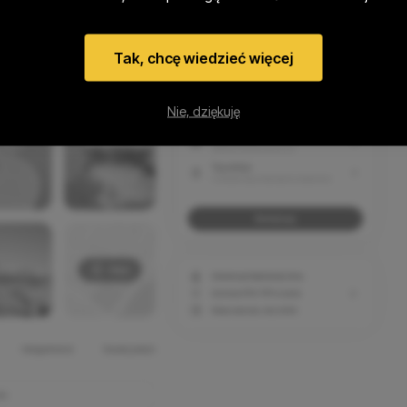
Tak, chcę wiedzieć więcej
Nie, dziękuję