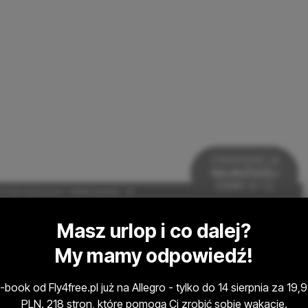
Masz urlop i co dalej?
My mamy odpowiedź!
-book od Fly4free.pl już na Allegro - tylko do 14 sierpnia za 19,
PLN. 218 stron, które pomogą Ci zrobić sobie wakacje.